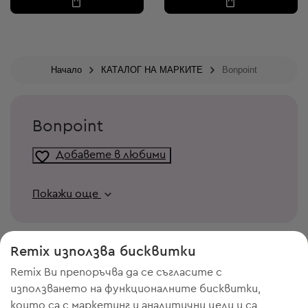
Начало
КАТАЛОГ НА МАРКИТЕ
Bonpoint
Bonpoint
Добавете в любими
Покажи още
Remix използва бисквитки
Remix Ви препоръчва да се съгласите с
използването на функционалните бисквитки,
които са с маркетинг и аналитични цели и са