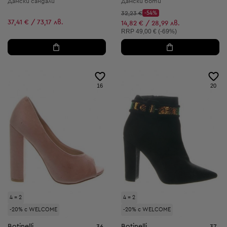
Дамски сандали
Дамски боти
Начална цена:
32,23 €
-54%
Discount Price:
37,41 € / 73,17 лв.
Намалена цена:
14,82 € / 28,99 лв.
Препоръчителна цена:
RRP
49,00 € (-69%)
16
20
4 = 2
4 = 2
-20% с WELCOME
-20% с WELCOME
Botinelli
Botinelli
36
37