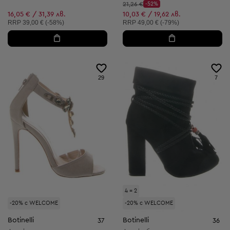
Начална цена:
21,26 €
-52%
Discount Price:
Намалена цена:
16,05 € / 31,39 лв.
10,03 € / 19,62 лв.
Препоръчителна цена:
Препоръчителна цена:
RRP
39,00 € (-58%)
RRP
49,00 € (-79%)
29
7
4 = 2
-20% с WELCOME
-20% с WELCOME
Botinelli
Botinelli
37
36