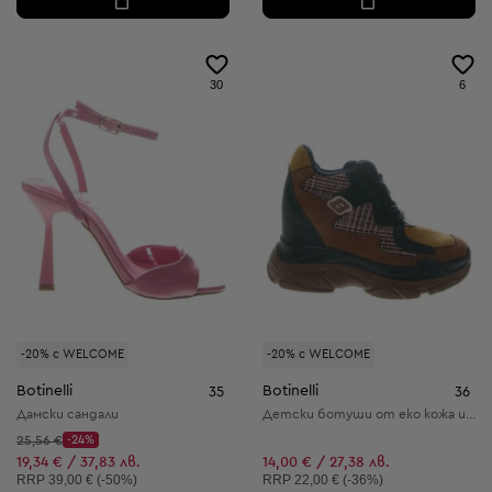
30
6
-20% с WELCOME
-20% с WELCOME
Botinelli
Botinelli
35
36
Дамски сандали
Детски ботуши от еко кожа и текстил
Начална цена:
25,56 €
-24%
Discount Price:
Намалена цена:
19,34 € / 37,83 лв.
14,00 € / 27,38 лв.
Препоръчителна цена:
Препоръчителна цена:
RRP
39,00 € (-50%)
RRP
22,00 € (-36%)