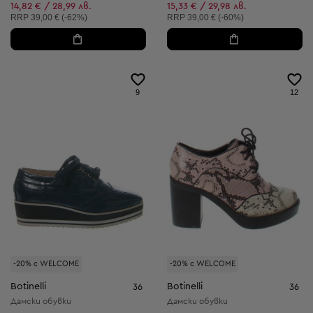
Намалена цена:
Намалена цена:
14,82 € / 28,99 лв.
15,33 € / 29,98 лв.
Препоръчителна цена:
Препоръчителна цена:
RRP
39,00 € (-62%)
RRP
39,00 € (-60%)
9
12
-20% с WELCOME
-20% с WELCOME
Botinelli
Botinelli
36
36
Дамски обувки
Дамски обувки