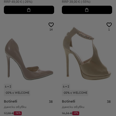
Препоръчителна цена:
Препоръчителна цена:
RRP
49,00 € (-26%)
RRP
39,00 € (-55%)
14
1
4 = 2
4 = 2
-20% с WELCOME
-20% с WELCOME
Botinelli
Botinelli
38
38
Дамски обувки
Дамски обувки
Начална цена:
Начална цена:
17,38 €
-14%
16,36 €
-6%
Discount Price:
Discount Price: