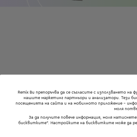
Remix Ви препоръчва да се съгласите с използването на 
нашите маркетинг партньори и анализатори. Тези бис
посещенията на сайта и на мобилното приложение - инфор
моля потвъ
За да получите повече информация, моля натиснете
бисквитките". Настройките на бисквитките може да ре