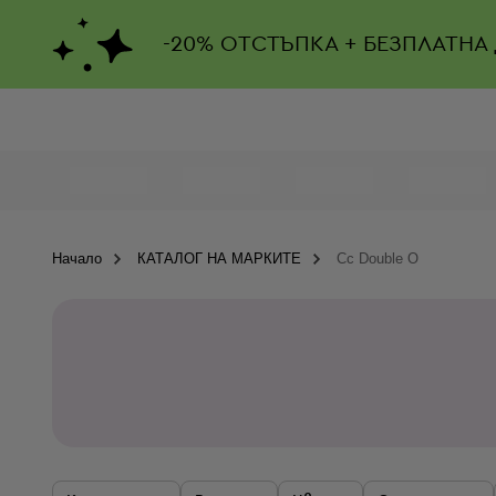
-
20%
ОТСТЪПКА + БЕЗПЛАТНА
Начало
КАТАЛОГ НА МАРКИТЕ
Cc Double O