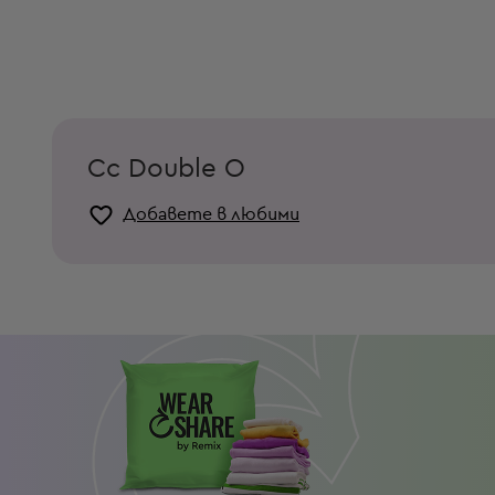
Cc Double O
Добавете в любими