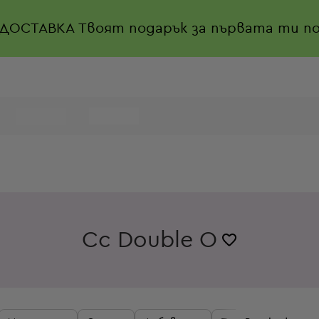
 ДОСТАВКА
Твоят подарък за първата ти по
Cc Double O