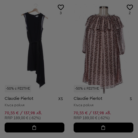
3
2
-50% с FESTIVE
-50% с FESTIVE
Claudie Pierlot
Claudie Pierlot
XS
S
Къса рокля
Къса рокля
70,55 € / 137,98 лв.
70,55 € / 137,98 лв.
Препоръчителна цена:
Препоръчителна цена:
RRP
189,00 € (-62%)
RRP
189,00 € (-62%)