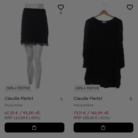
3
-50% с FESTIVE
-50% с FESTIVE
Claudie Pierlot
Claudie Pierlot
L
S
Къса пола
Къса рокля
47,55 € / 93,00 лв.
73,11 € / 142,99 лв.
Препоръчителна цена:
Препоръчителна цена:
RRP
119,00 € (-60%)
RRP
189,00 € (-61%)