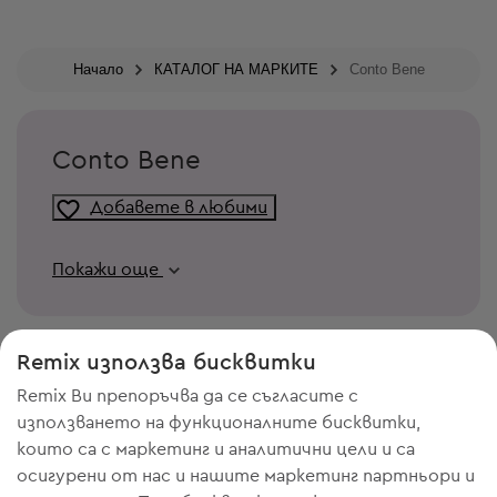
Начало
КАТАЛОГ НА МАРКИТЕ
Conto Bene
Conto Bene
Добавете в любими
Покажи още
Remix използва бисквитки
Remix Ви препоръчва да се съгласите с
използването на функционалните бисквитки,
които са с маркетинг и аналитични цели и са
осигурени от нас и нашите маркетинг партньори и