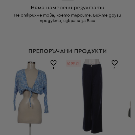
Няма намерени резултати
Не открихме това, което търсите. Вижте други
продукти, избрани за Вас:
ПРЕПОРЪЧАНИ ПРОДУКТИ
09:20
1
4