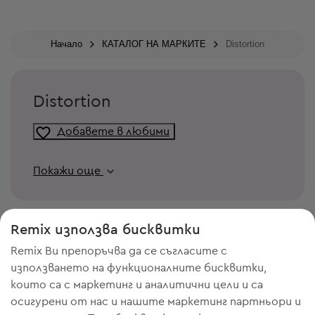
Начало
КАТАЛОГ НА МАРКИТЕ
Distortion
Distortion
Добавете в любими
Покажи още
Remix използва бисквитки
Remix Ви препоръчва да се съгласите с
използването на функционалните бисквитки,
които са с маркетинг и аналитични цели и са
осигурени от нас и нашите маркетинг партньори и