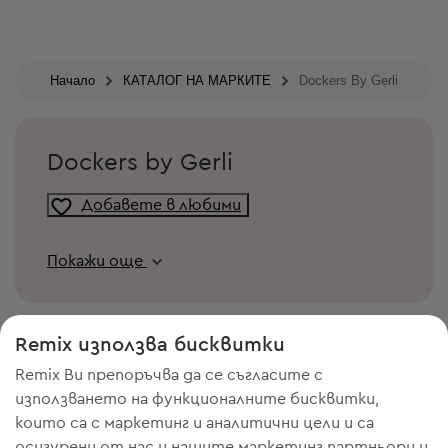
Начало
КАТАЛОГ НА МАРКИТЕ
Dockers By Gerli
Dockers by Gerli
Добавете в любими
Покажи още
Remix използва бисквитки
Remix Ви препоръчва да се съгласите с
използването на функционалните бисквитки,
които са с маркетинг и аналитични цели и са
осигурени от нас и нашите маркетинг партньори и