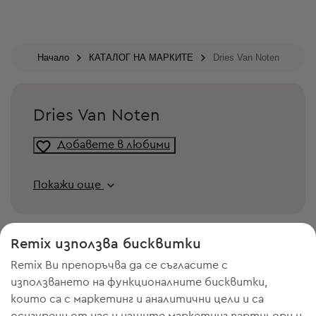
Начало
КАТАЛОГ НА МАРКИТЕ
Dries Van Noten
Dries Van Noten
Добавете в любими
Покажи още
Remix използва бисквитки
Remix Ви препоръчва да се съгласите с
използването на функционалните бисквитки,
които са с маркетинг и аналитични цели и са