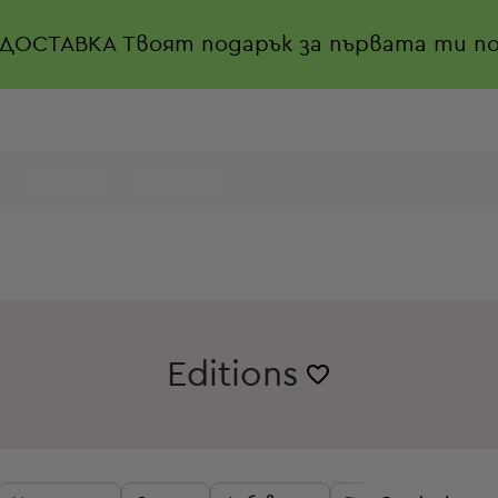
 ДОСТАВКА
Твоят подарък за първата ти по
Editions