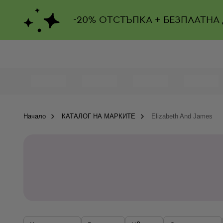
-
20%
ОТСТЪПКА + БЕЗПЛАТНА
Начало
КАТАЛОГ НА МАРКИТЕ
Elizabeth And James