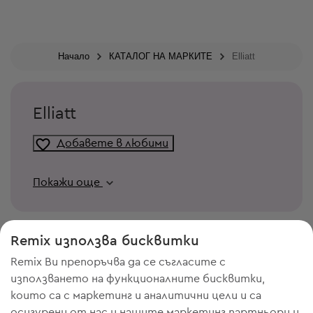
Начало
КАТАЛОГ НА МАРКИТЕ
Elliatt
Elliatt
Добавете в любими
Покажи още
Remix използва бисквитки
Remix Ви препоръчва да се съгласите с
използването на функционалните бисквитки,
които са с маркетинг и аналитични цели и са
осигурени от нас и нашите маркетинг партньори и