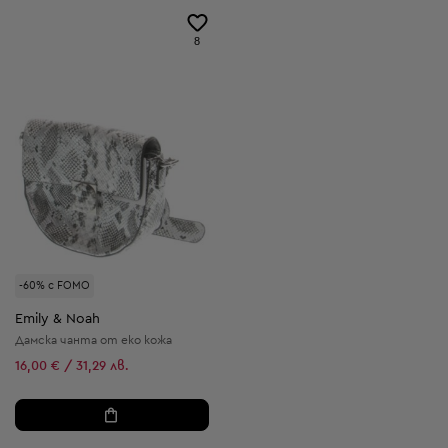
8
-60% с FOMO
Emily & Noah
Дамска чанта от еко кожа
16,00 € / 31,29 лв.