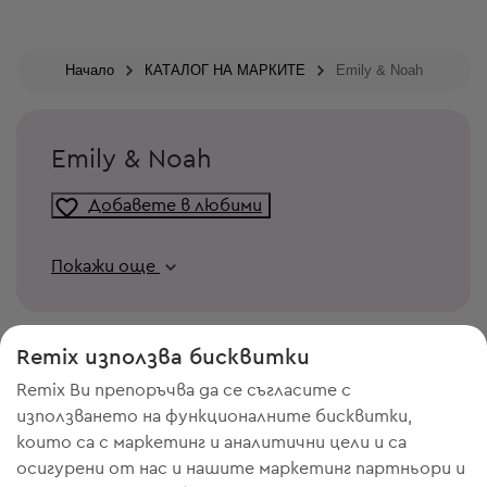
Начало
КАТАЛОГ НА МАРКИТЕ
Emily & Noah
Emily & Noah
Добавете в любими
Покажи още
Remix използва бисквитки
Remix Ви препоръчва да се съгласите с
използването на функционалните бисквитки,
които са с маркетинг и аналитични цели и са
осигурени от нас и нашите маркетинг партньори и