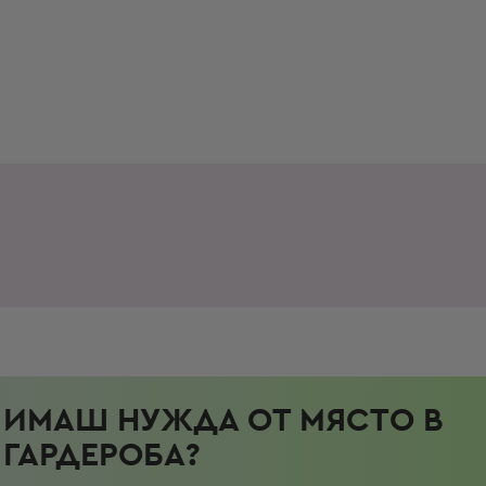
ИМАШ НУЖДА ОТ МЯСТО В
ГАРДЕРОБА?