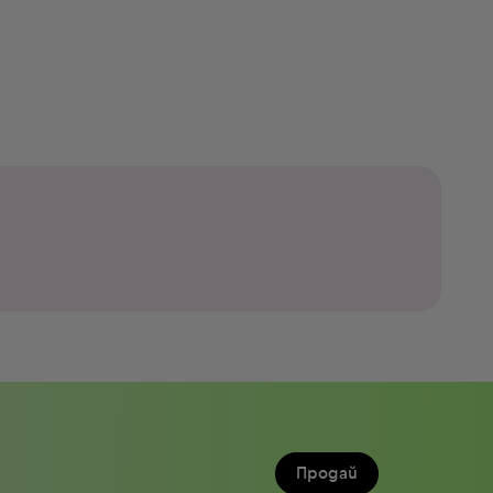
Продай