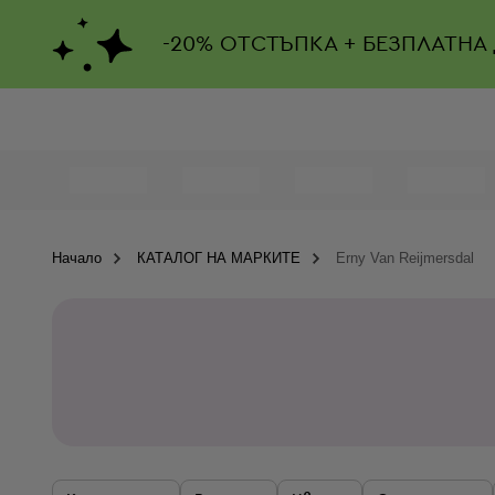
-
20%
ОТСТЪПКА + БЕЗПЛАТНА
Начало
КАТАЛОГ НА МАРКИТЕ
Erny Van Reijmersdal