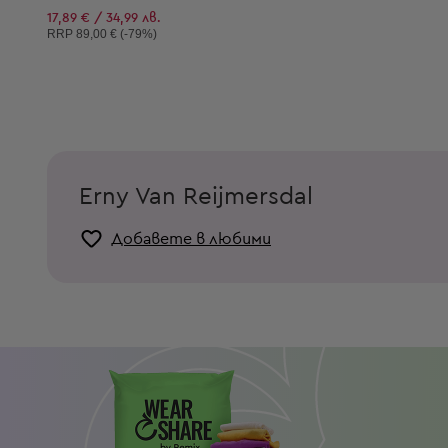
17,89 € / 34,99 лв.
Препоръчителна цена:
RRP
89,00 € (-79%)
Erny Van Reijmersdal
Добавете в любими