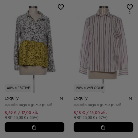
2
-40% с FESTIVE
-20% с WELCOME
Exquily
Exquily
M
M
Дамска риза с дълъг ръкав
Дамска риза с дълъг ръкав
8,69 € / 17,00 лв.
8,18 € / 16,00 лв.
Препоръчителна цена:
Препоръчителна цена:
RRP
25,00 € (-65%)
RRP
25,00 € (-67%)