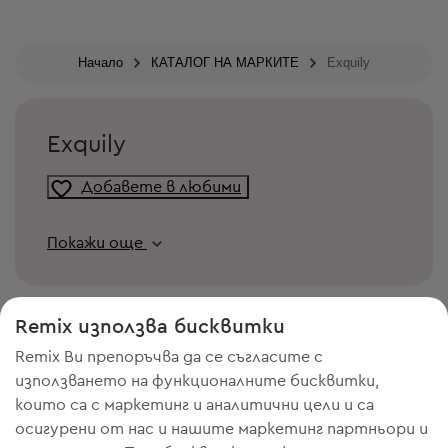
Начало
КАТАЛОГ НА МАРКИТЕ
Exquily
Exquily
Добавете в любими
Покажи още
Remix използва бисквитки
Remix Ви препоръчва да се съгласите с
използването на функционалните бисквитки,
които са с маркетинг и аналитични цели и са
осигурени от нас и нашите маркетинг партньори и