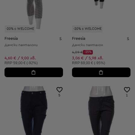
-20% с WELCOME
-20% с WELCOME
Freesia
Freesia
S
S
Дамски панталони
Дамски панталон
Начална цена:
4,09 €
-25%
Discount Price:
Намалена цена:
4,60 € / 9,00 лв.
3,06 € / 5,98 лв.
Препоръчителна цена:
Препоръчителна цена:
RRP
59,00 € (-92%)
RRP
69,00 € (-95%)
5
1