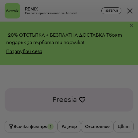
×
REMIX
ИЗТЕГЛИ
Свалете приложението за Android
×
-
20%
ОТСТЪПКА + БЕЗПЛАТНА ДОСТАВКА
Твоят
подарък за първата ти поръчка!
Пазарувай сега
Freesia
Всички филтри
Размер
Състояние
Цвят
1