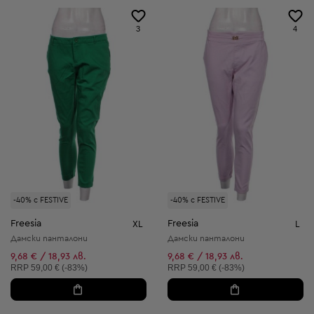
3
4
-40% с FESTIVE
-40% с FESTIVE
Freesia
Freesia
XL
L
Дамски панталони
Дамски панталони
9,68 € / 18,93 лв.
9,68 € / 18,93 лв.
Препоръчителна цена:
Препоръчителна цена:
RRP
59,00 € (-83%)
RRP
59,00 € (-83%)