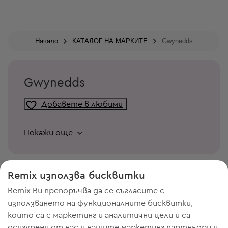
Начало
КАТАЛОГ НА МАРКИТЕ
Gwynedds
Gwynedds
Добавете в любими
Покажи още
Remix използва бисквитки
Remix Ви препоръчва да се съгласите с
използването на функционалните бисквитки,
които са с маркетинг и аналитични цели и са
осигурени от нас и нашите маркетинг партньори и