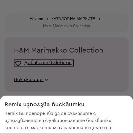
Начало
КАТАЛОГ НА МАРКИТЕ
H&M Marimekko Collection
H&M Marimekko Collection
Добавете в любими
Покажи още
Remix използва бисквитки
Remix Ви препоръчва да се съгласите с
използването на функционалните бисквитки,
които са с маркетинг и аналитични цели и са