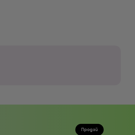
Продай