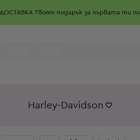
 ДОСТАВКА
Твоят подарък за първата ти по
Harley-Davidson