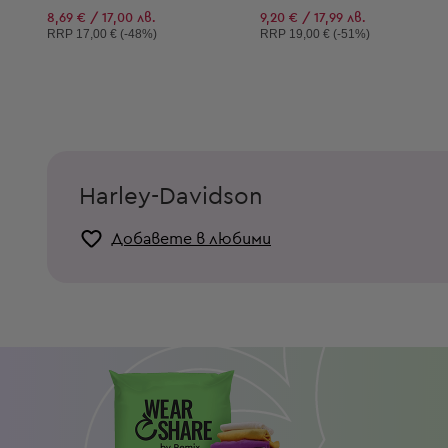
8,69 € / 17,00 лв.
9,20 € / 17,99 лв.
Препоръчителна цена:
Препоръчителна цена:
RRP
17,00 € (-48%)
RRP
19,00 € (-51%)
Harley-Davidson
Добавете в любими