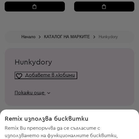
Начало
КАТАЛОГ НА МАРКИТЕ
Hunkydory
Hunkydory
Добавете в любими
Покажи още
Remix използва бисквитки
Remix Ви препоръчва да се съгласите с
използването на функционалните бисквитки,