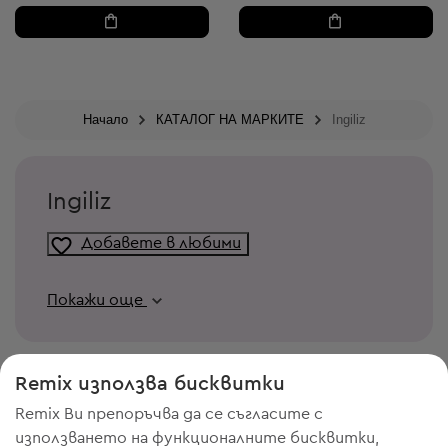
Начало
КАТАЛОГ НА МАРКИТЕ
Ingiliz
Ingiliz
Добавете в любими
Покажи още
Remix използва бисквитки
Remix Ви препоръчва да се съгласите с
използването на функционалните бисквитки,