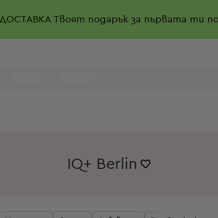
 ДОСТАВКА
Твоят подарък за първата ти по
IQ+ Berlin