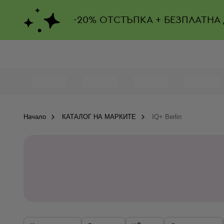
-
20%
ОТСТЪПКА + БЕЗПЛАТНА
Начало
КАТАЛОГ НА МАРКИТЕ
IQ+ Berlin