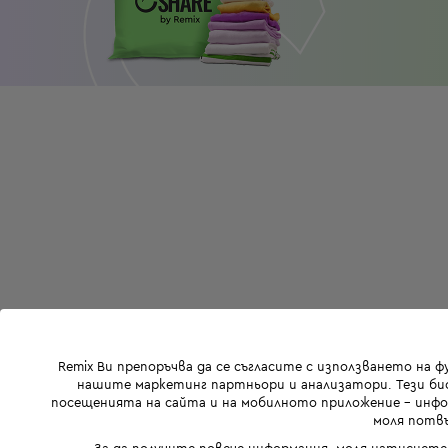
Remix Ви препоръчва да се съгласите с използването на 
нашите маркетинг партньори и анализатори. Тези бис
посещенията на сайта и на мобилното приложение - инфор
моля потвъ