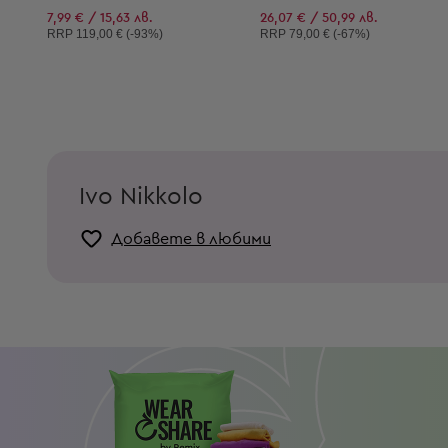
7,99 € / 15,63 лв.
26,07 € / 50,99 лв.
Препоръчителна цена:
Препоръчителна цена:
RRP
119,00 € (-93%)
RRP
79,00 € (-67%)
Ivo Nikkolo
Добавете в любими