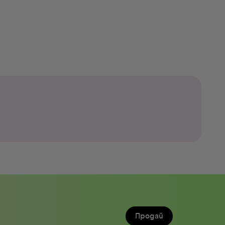
Продай