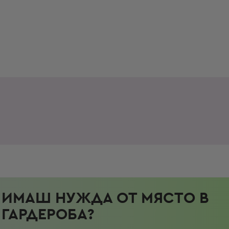
ИМАШ НУЖДА ОТ МЯСТО В
ГАРДЕРОБА?