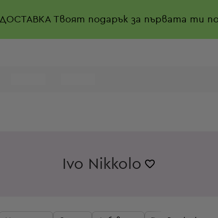
 ДОСТАВКА
Твоят подарък за първата ти по
Ivo Nikkolo