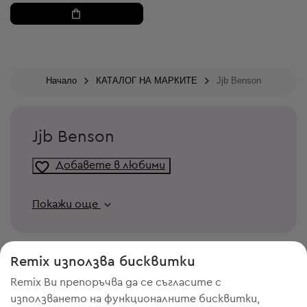
Начало
КАТАЛОГ НА МАРКИТЕ
Jjb Benson
Jjb Benson
Добавете в любими
Покажи още
Remix използва бисквитки
Remix Ви препоръчва да се съгласите с
използването на функционалните бисквитки,