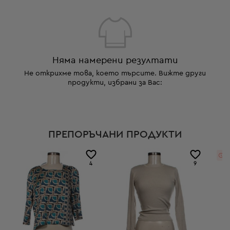
Няма намерени резултати
Не открихме това, което търсите. Вижте други
продукти, избрани за Вас:
ПРЕПОРЪЧАНИ ПРОДУКТИ
11
4
9