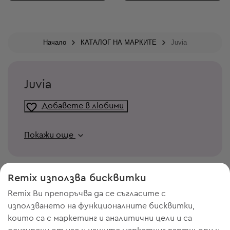
Начало
КАТАЛОГ НА МАРКИТЕ
Juvia
Juvia
Добавете в любими
Покажи още
Remix използва бисквитки
Remix Ви препоръчва да се съгласите с
използването на функционалните бисквитки,
които са с маркетинг и аналитични цели и са