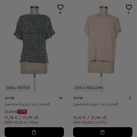
8
2
-60% с FESTIVE
-20% с WELCOME
Juvia
Juvia
M
S
Дамска блуза с къс ръкав
Дамска блуза с къс ръкав
Начална цена:
21,00 €
-17%
Discount Price:
Намалена цена:
17,38 € / 33,99 лв.
19,42 € / 37,98 лв.
Препоръчителна цена:
Препоръчителна цена:
RRP
59,00 € (-70%)
RRP
59,00 € (-67%)