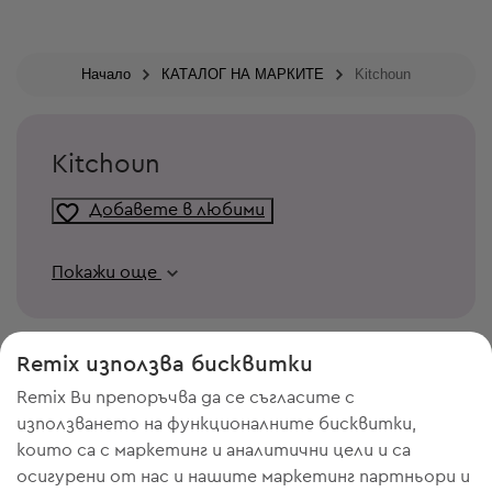
Начало
КАТАЛОГ НА МАРКИТЕ
Kitchoun
Kitchoun
Добавете в любими
Покажи още
Remix използва бисквитки
Remix Ви препоръчва да се съгласите с
използването на функционалните бисквитки,
които са с маркетинг и аналитични цели и са
осигурени от нас и нашите маркетинг партньори и