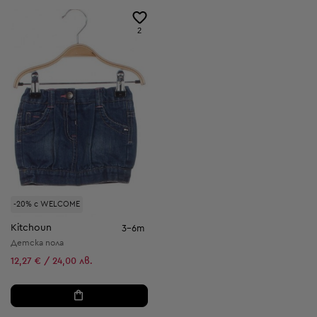
2
-20% с WELCOME
Kitchoun
3-6m
Детска пола
12,27 € / 24,00 лв.