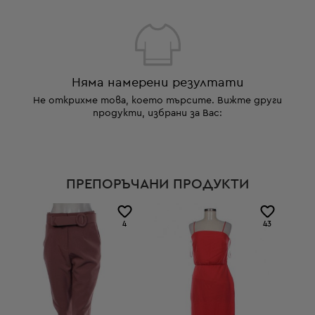
Няма намерени резултати
Не открихме това, което търсите. Вижте други
продукти, избрани за Вас:
ПРЕПОРЪЧАНИ ПРОДУКТИ
4
43