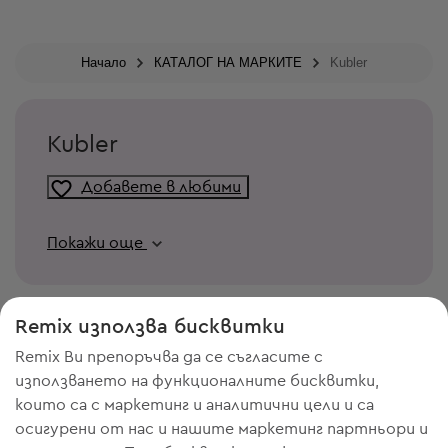
Начало
КАТАЛОГ НА МАРКИТЕ
Kubler
Kubler
Добавете в любими
Покажи още
Remix използва бисквитки
Remix Ви препоръчва да се съгласите с
използването на функционалните бисквитки,
които са с маркетинг и аналитични цели и са
осигурени от нас и нашите маркетинг партньори и