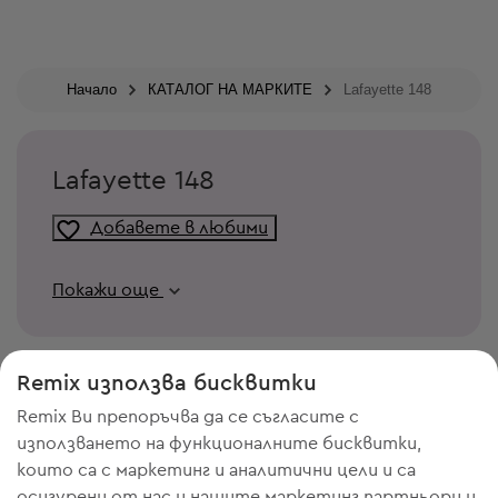
Начало
КАТАЛОГ НА МАРКИТЕ
Lafayette 148
Lafayette 148
Добавете в любими
Покажи още
Remix използва бисквитки
Remix Ви препоръчва да се съгласите с
използването на функционалните бисквитки,
които са с маркетинг и аналитични цели и са
осигурени от нас и нашите маркетинг партньори и