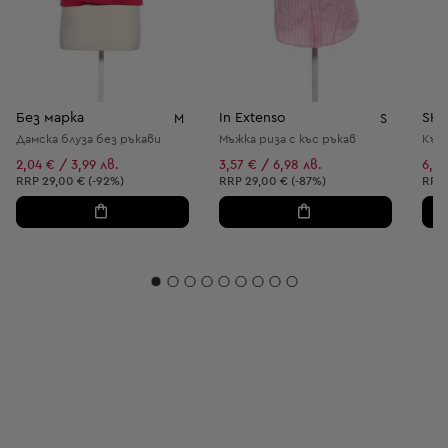
Без марка
In Extenso
SHE
M
S
Дамска блуза без ръкави
Мъжка риза с къс ръкав
Къса
2,04 € / 3,99 лв.
3,57 € / 6,98 лв.
6,64
Препоръчителна цена:
Препоръчителна цена:
Пре
RRP
29,00 € (-92%)
RRP
29,00 € (-87%)
RRP