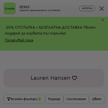
×
REMIX
ИЗТЕГЛИ
Свалете приложението за Android
×
-
20%
ОТСТЪПКА + БЕЗПЛАТНА ДОСТАВКА
Твоят
подарък за първата ти поръчка!
Пазарувай сега
Lauren Hansen
Всички филтри
Размер
Състояние
Цвят
1