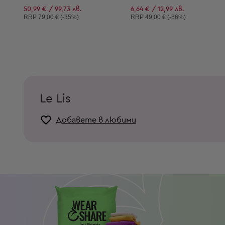
50,99 € / 99,73 лв.
6,64 € / 12,99 лв.
Препоръчителна цена:
Препоръчителна цена:
RRP
79,00 € (-35%)
RRP
49,00 € (-86%)
Le Lis
Добавете в любими