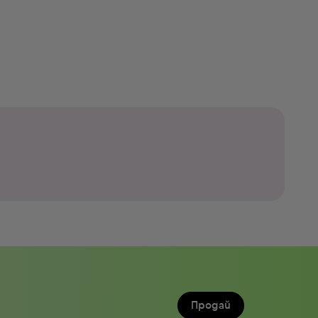
Продай