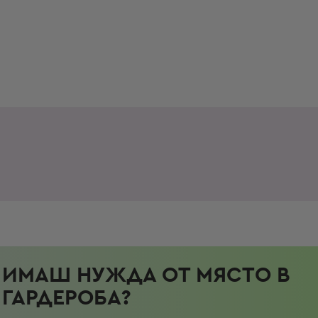
ИМАШ НУЖДА ОТ МЯСТО В
ГАРДЕРОБА?