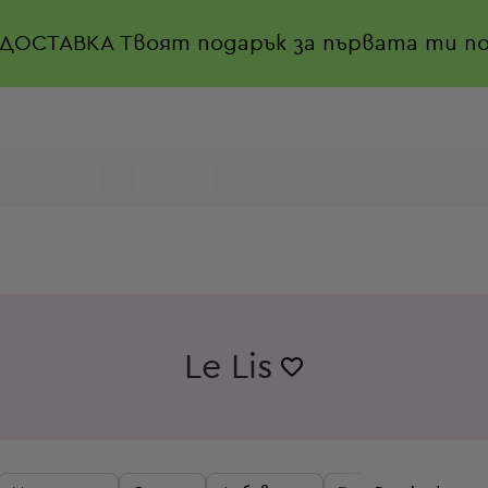
 ДОСТАВКА
Твоят подарък за първата ти по
Le Lis