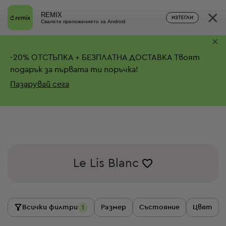
×
REMIX
ИЗТЕГЛИ
Свалете приложението за Android
×
-
20%
ОТСТЪПКА + БЕЗПЛАТНА ДОСТАВКА
Твоят
подарък за първата ти поръчка!
Пазарувай сега
Le Lis Blanc
Всички филтри
Размер
Състояние
Цвят
1