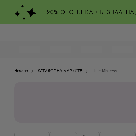
-
20%
ОТСТЪПКА + БЕЗПЛАТНА
Начало
КАТАЛОГ НА МАРКИТЕ
Little Mistress