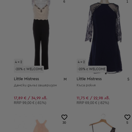
6
1
4 = 2
4 = 2
-20% с WELCOME
-20% с WELCOME
Little Mistress
Little Mistress
M
S
Дамски дълъг гащеризон
Къса рокля
17,89 € / 34,99 лв.
11,75 € / 22,98 лв.
Препоръчителна цена:
Препоръчителна цена:
RRP
99,00 € (-81%)
RRP
69,00 € (-82%)
30
5