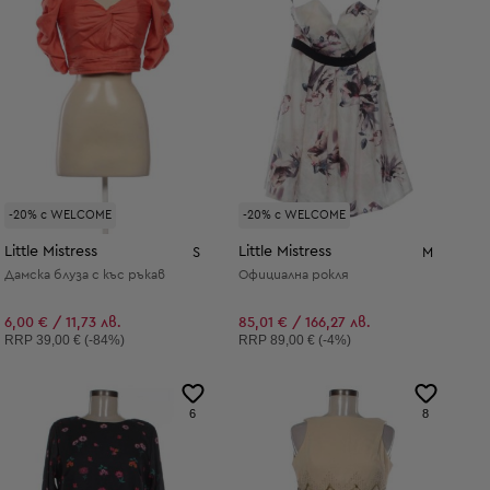
-20% с WELCOME
-20% с WELCOME
Little Mistress
Little Mistress
S
M
Дамска блуза с къс ръкав
Официална рокля
6,00 € / 11,73 лв.
85,01 € / 166,27 лв.
Препоръчителна цена:
Препоръчителна цена:
RRP
39,00 € (-84%)
RRP
89,00 € (-4%)
6
8