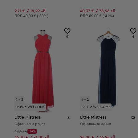
9,71 € / 18,99 лв.
40,37 € / 78,96 лв.
Препоръчителна цена:
Препоръчителна цена:
RRP
49,00 € (-80%)
RRP
69,00 € (-41%)
9
4
4 = 2
4 = 2
-20% с WELCOME
-20% с WELCOME
Little Mistress
Little Mistress
S
XS
Официална рокля
Официална рокля
Начална цена:
42,43 €
-14%
Discount Price:
Намалена цена:
36,30 € / 71,00 лв.
24,00 € / 46,94 лв.