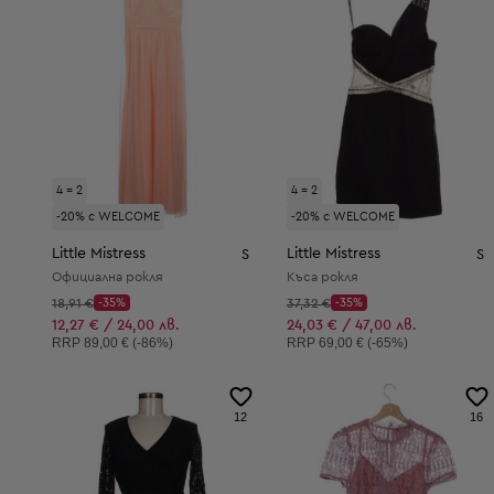
4 = 2
4 = 2
-20% с WELCOME
-20% с WELCOME
Little Mistress
Little Mistress
S
S
Официална рокля
Къса рокля
Начална цена:
Начална цена:
18,91 €
-35%
37,32 €
-35%
Discount Price:
Discount Price:
Намалена цена:
Намалена цена:
12,27 € / 24,00 лв.
24,03 € / 47,00 лв.
Препоръчителна цена:
Препоръчителна цена:
RRP
89,00 € (-86%)
RRP
69,00 € (-65%)
12
16