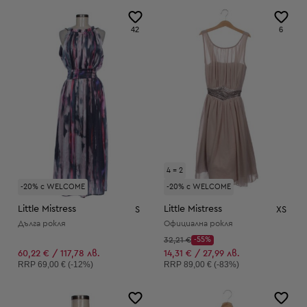
42
6
4 = 2
-20% с WELCOME
-20% с WELCOME
Little Mistress
Little Mistress
S
XS
Дълга рокля
Официална рокля
Начална цена:
32,21 €
-55%
Discount Price:
Намалена цена:
60,22 € / 117,78 лв.
14,31 € / 27,99 лв.
Препоръчителна цена:
Препоръчителна цена:
RRP
69,00 € (-12%)
RRP
89,00 € (-83%)