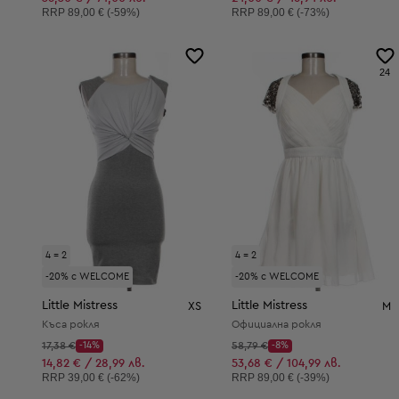
Препоръчителна цена:
Препоръчителна цена:
RRP
89,00 € (-59%)
RRP
89,00 € (-73%)
24
4 = 2
4 = 2
-20% с WELCOME
-20% с WELCOME
Little Mistress
Little Mistress
XS
M
Къса рокля
Официална рокля
Начална цена:
Начална цена:
17,38 €
-14%
58,79 €
-8%
Discount Price:
Discount Price:
Намалена цена:
Намалена цена:
14,82 € / 28,99 лв.
53,68 € / 104,99 лв.
Препоръчителна цена:
Препоръчителна цена:
RRP
39,00 € (-62%)
RRP
89,00 € (-39%)