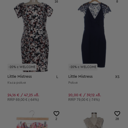
16
8
-20% с WELCOME
-20% с WELCOME
Little Mistress
Little Mistress
L
XS
Къса рокля
Рокля
24,16 € / 47,25 лв.
20,00 € / 39,12 лв.
Препоръчителна цена:
Препоръчителна цена:
RRP
69,00 € (-64%)
RRP
79,00 € (-74%)
2
28