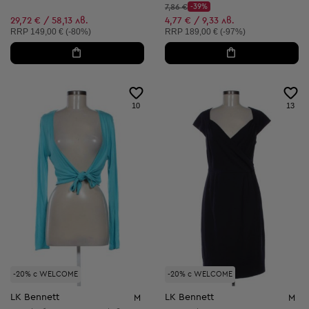
Начална цена:
7,86 €
-39%
Discount Price:
Намалена цена:
29,72 € / 58,13 лв.
4,77 € / 9,33 лв.
Препоръчителна цена:
Препоръчителна цена:
RRP
149,00 € (-80%)
RRP
189,00 € (-97%)
10
13
-20% с WELCOME
-20% с WELCOME
LK Bennett
LK Bennett
M
M