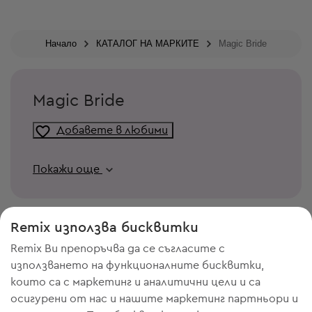
Начало
КАТАЛОГ НА МАРКИТЕ
Magic Bride
Magic Bride
Добавете в любими
Покажи още
Remix използва бисквитки
Remix Ви препоръчва да се съгласите с
използването на функционалните бисквитки,
които са с маркетинг и аналитични цели и са
осигурени от нас и нашите маркетинг партньори и