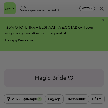
×
REMIX
ИЗТЕГЛИ
Свалете приложението за Android
×
-
20%
ОТСТЪПКА + БЕЗПЛАТНА ДОСТАВКА
Твоят
подарък за първата ти поръчка!
Пазарувай сега
Magic Bride
Всички филтри
Размер
Състояние
Цвят
1