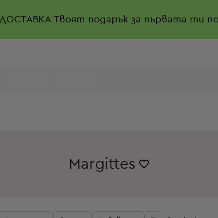
 ДОСТАВКА
Твоят подарък за първата ти по
Margittes