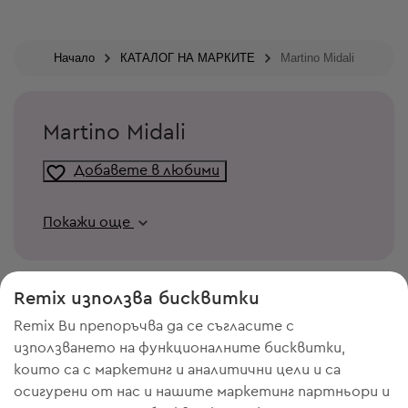
Начало
КАТАЛОГ НА МАРКИТЕ
Martino Midali
Martino Midali
Добавете в любими
Покажи още
Remix използва бисквитки
Remix Ви препоръчва да се съгласите с
използването на функционалните бисквитки,
които са с маркетинг и аналитични цели и са
осигурени от нас и нашите маркетинг партньори и