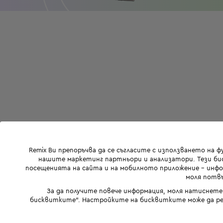
Remix Ви препоръчва да се съгласите с използването на 
нашите маркетинг партньори и анализатори. Тези бис
посещенията на сайта и на мобилното приложение - инфор
моля потвъ
За да получите повече информация, моля натиснете
бисквитките". Настройките на бисквитките може да ре