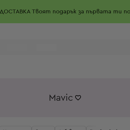
 ДОСТАВКА
Твоят подарък за първата ти по
Mavic