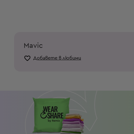
Mavic
Добавете в любими