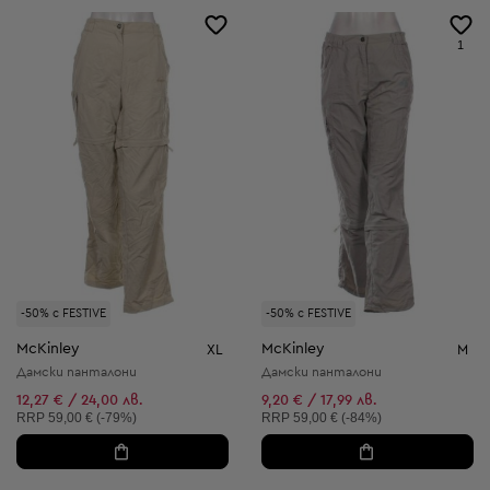
1
-50% с FESTIVE
-50% с FESTIVE
McKinley
McKinley
XL
M
Дамски панталони
Дамски панталони
12,27 € / 24,00 лв.
9,20 € / 17,99 лв.
Препоръчителна цена:
Препоръчителна цена:
RRP
59,00 € (-79%)
RRP
59,00 € (-84%)