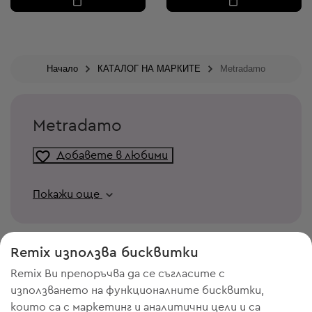
Начало
КАТАЛОГ НА МАРКИТЕ
Metradamo
Metradamo
Добавете в любими
Покажи още
Remix използва бисквитки
Remix Ви препоръчва да се съгласите с
използването на функционалните бисквитки,
които са с маркетинг и аналитични цели и са