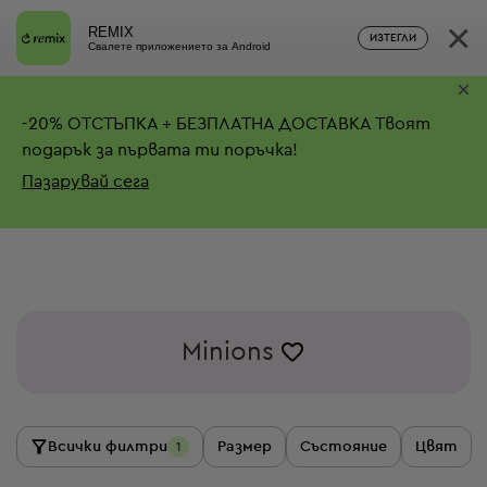
×
REMIX
ИЗТЕГЛИ
Свалете приложението за Android
×
-
20%
ОТСТЪПКА + БЕЗПЛАТНА ДОСТАВКА
Твоят
подарък за първата ти поръчка!
Пазарувай сега
Minions
Всички филтри
Размер
Състояние
Цвят
1