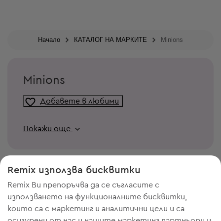
Начало
КАТАЛОГ НА МАРКИТЕ
Minions
Minions
Добавете в любими
Покажи още
Remix използва бисквитки
Remix Ви препоръчва да се съгласите с
използването на функционалните бисквитки,
които са с маркетинг и аналитични цели и са
осигурени от нас и нашите маркетинг партньори и