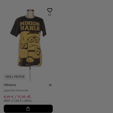
17
-50% с FESTIVE
Minions
M
Дамска тениска
8,69 € / 17,00 лв.
Препоръчителна цена:
RRP
17,00 € (-48%)