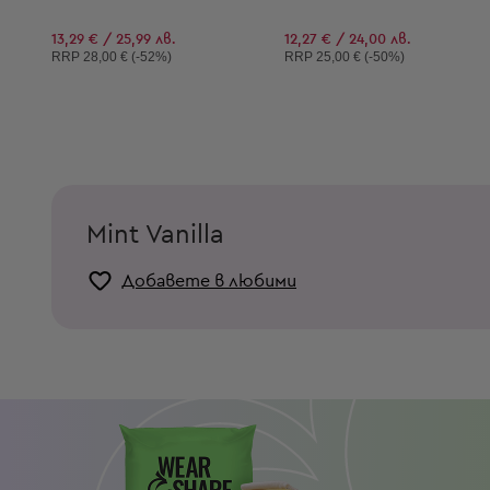
13,29 € / 25,99 лв.
12,27 € / 24,00 лв.
Препоръчителна цена:
Препоръчителна цена:
RRP
28,00 € (-52%)
RRP
25,00 € (-50%)
Mint Vanilla
Добавете в любими