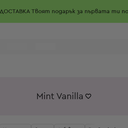
 ДОСТАВКА
Твоят подарък за първата ти по
Mint Vanilla