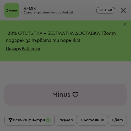
×
REMIX
ИЗТЕГЛИ
Свалете приложението за Android
×
-
20%
ОТСТЪПКА + БЕЗПЛАТНА ДОСТАВКА
Твоят
подарък за първата ти поръчка!
Пазарувай сега
Minus
Всички филтри
Размер
Състояние
Цвят
1