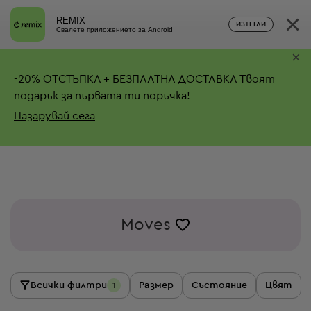
×
REMIX
ИЗТЕГЛИ
Свалете приложението за Android
×
-
20%
ОТСТЪПКА + БЕЗПЛАТНА ДОСТАВКА
Твоят
подарък за първата ти поръчка!
Пазарувай сега
Moves
Всички филтри
Размер
Състояние
Цвят
1