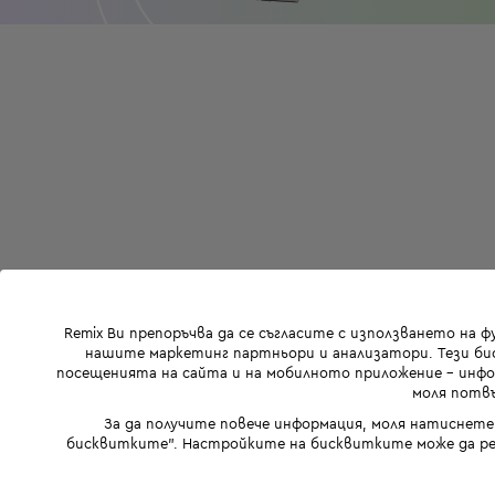
Remix Ви препоръчва да се съгласите с използването на 
нашите маркетинг партньори и анализатори. Тези бис
посещенията на сайта и на мобилното приложение - инфор
моля потвъ
За да получите повече информация, моля натиснете
бисквитките". Настройките на бисквитките може да ре