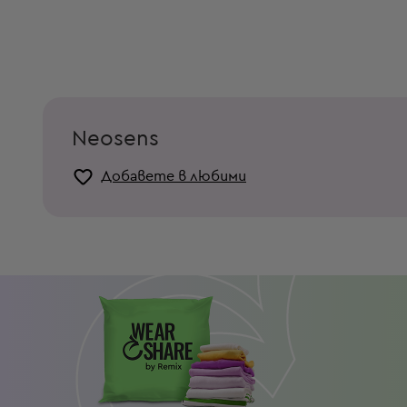
Neosens
Добавете в любими