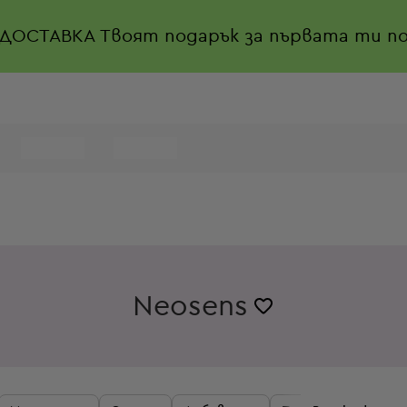
 ДОСТАВКА
Твоят подарък за първата ти по
Neosens