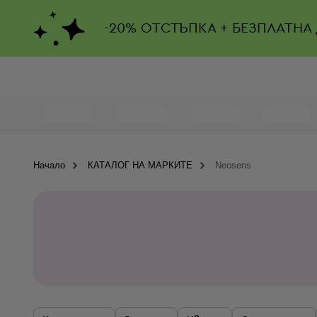
-
20%
ОТСТЪПКА + БЕЗПЛАТНА
Начало
КАТАЛОГ НА МАРКИТЕ
Neosens