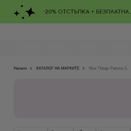
-
20%
ОТСТЪПКА + БЕЗПЛАТНА
Начало
КАТАЛОГ НА МАРКИТЕ
Nice Things Paloma S.