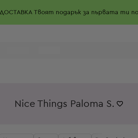
 ДОСТАВКА
Твоят подарък за първата ти по
Nice Things Paloma S.