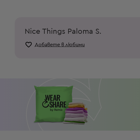
Nice Things Paloma S.
Добавете в любими