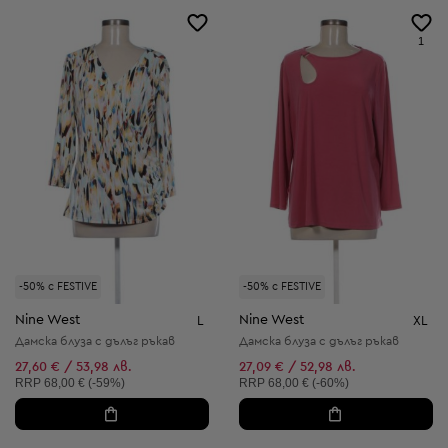
1
-50% с FESTIVE
-50% с FESTIVE
Nine West
Nine West
L
XL
Дамска блуза с дълъг ръкав
Дамска блуза с дълъг ръкав
27,60 € / 53,98 лв.
27,09 € / 52,98 лв.
Препоръчителна цена:
Препоръчителна цена:
RRP
68,00 € (-59%)
RRP
68,00 € (-60%)