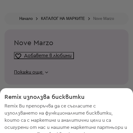
Начало
КАТАЛОГ НА МАРКИТЕ
Nove Marzo
Nove Marzo
Добавете в любими
Покажи още
Remix използва бисквитки
Remix Ви препоръчва да се съгласите с
използването на функционалните бисквитки,
които са с маркетинг и аналитични цели и са
осигурени от нас и нашите маркетинг партньори и