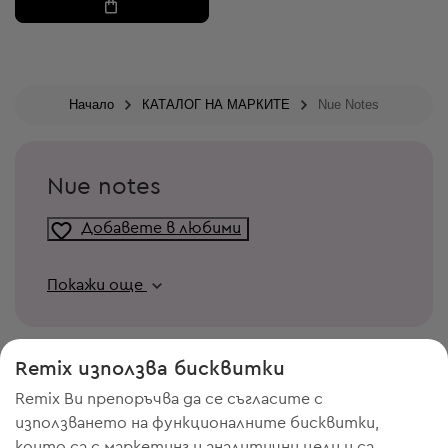
Начало
КАТАЛОГ НА МАРКИТЕ
Nue Notes
Nue notes
Добавете в любими
Покажи още
Remix използва бисквитки
Remix Ви препоръчва да се съгласите с
използването на функционалните бисквитки,
които са с маркетинг и аналитични цели и са